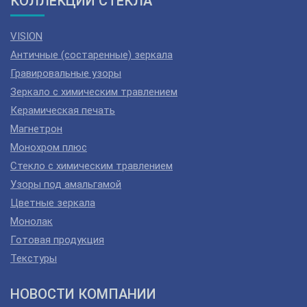
КОЛЛЕКЦИИ СТЕКЛА
VISION
Античные (состаренные) зеркала
Гравировальные узоры
Зеркало с химическим травлением
Керамическая печать
Магнетрон
Монохром плюс
Стекло с химическим травлением
Узоры под амальгамой
Цветные зеркала
Монолак
Готовая продукция
Текстуры
НОВОСТИ КОМПАНИИ