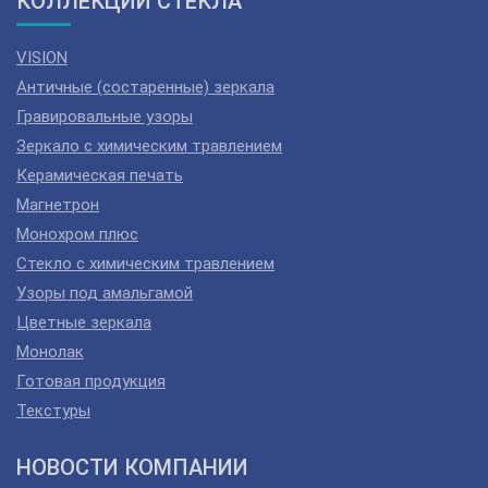
КОЛЛЕКЦИИ СТЕКЛА
VISION
Античные (состаренные) зеркала
Гравировальные узоры
Зеркало с химическим травлением
Керамическая печать
Магнетрон
Монохром плюс
Стекло с химическим травлением
Узоры под амальгамой
Цветные зеркала
Монолак
Готовая продукция
Текстуры
НОВОСТИ КОМПАНИИ