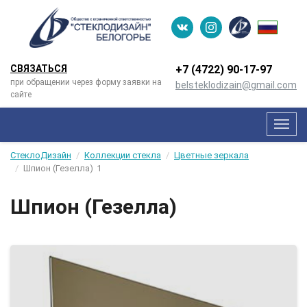
СВЯЗАТЬСЯ
+7 (4722) 90-­17-­97
при обращении через форму заявки на
belsteklodizain@gmail.com
сайте
Мен
СтеклоДизайн
Коллекции стекла
Цветные зеркала
Шпион (Гезелла)
1
Шпион (Гезелла)