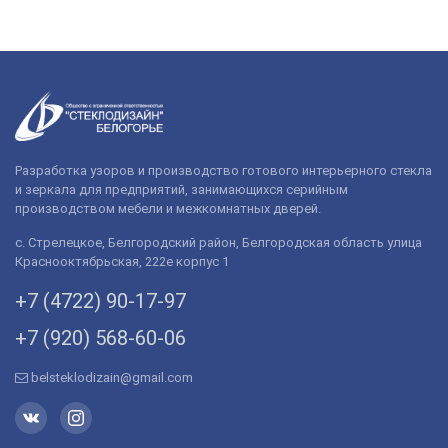
Разработка узоров и производство готового интерьерного стекла
и зеркала для предприятий, занимающихся серийным
производством мебели и межкомнатных дверей.
с. Стрелецкое, Белгородский район, Белгородская область улица
Краснооктябрьская, 222е корпус 1
+7 (4722) 90-­17-­97
+7 (920) 568­-60-06
belsteklodizain@gmail.com