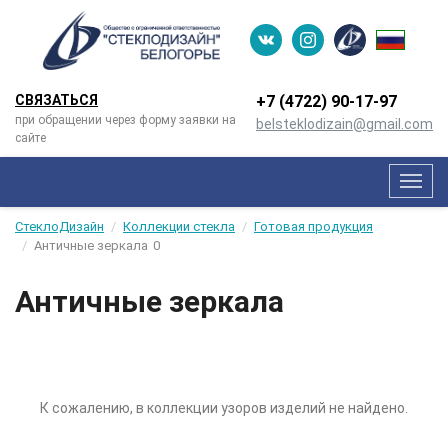
СВЯЗАТЬСЯ
+7 (4722) 90-­17-­97
при обращении через форму заявки на
belsteklodizain@gmail.com
сайте
Мен
СтеклоДизайн
Коллекции стекла
Готовая продукция
Античные зеркала
0
Античные зеркала
К сожалению, в коллекции узоров изделий не найдено.