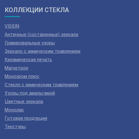
КОЛЛЕКЦИИ СТЕКЛА
VISION
Античные (состаренные) зеркала
Гравировальные узоры
Зеркало с химическим травлением
Керамическая печать
Магнетрон
Монохром плюс
Стекло с химическим травлением
Узоры под амальгамой
Цветные зеркала
Монолак
Готовая продукция
Текстуры