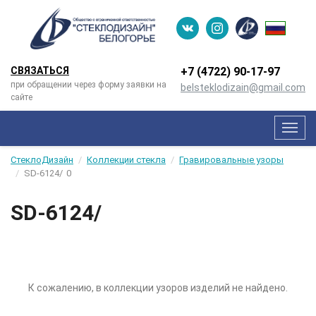
СВЯЗАТЬСЯ
+7 (4722) 90-­17-­97
при обращении через форму заявки на
belsteklodizain@gmail.com
сайте
Мен
СтеклоДизайн
Коллекции стекла
Гравировальные узоры
SD-6124/
0
SD-6124/
К сожалению, в коллекции узоров изделий не найдено.