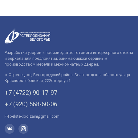
Разработка узоров и производство готового интерьерного стекла
и зеркала для предприятий, занимающихся серийным
производством мебели и межкомнатных дверей.
с. Стрелецкое, Белгородский район, Белгородская область улица
Краснооктябрьская, 222е корпус 1
+7 (4722) 90-­17-­97
+7 (920) 568­-60-06
belsteklodizain@gmail.com