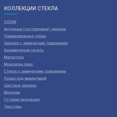
КОЛЛЕКЦИИ СТЕКЛА
VISION
Античные (состаренные) зеркала
Гравировальные узоры
Зеркало с химическим травлением
Керамическая печать
Магнетрон
Монохром плюс
Стекло с химическим травлением
Узоры под амальгамой
Цветные зеркала
Монолак
Готовая продукция
Текстуры