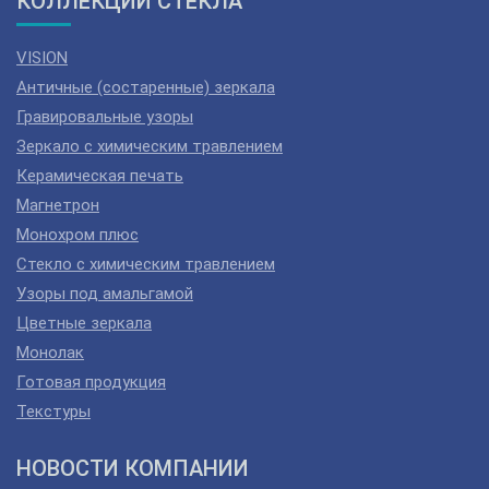
КОЛЛЕКЦИИ СТЕКЛА
VISION
Античные (состаренные) зеркала
Гравировальные узоры
Зеркало с химическим травлением
Керамическая печать
Магнетрон
Монохром плюс
Стекло с химическим травлением
Узоры под амальгамой
Цветные зеркала
Монолак
Готовая продукция
Текстуры
НОВОСТИ КОМПАНИИ