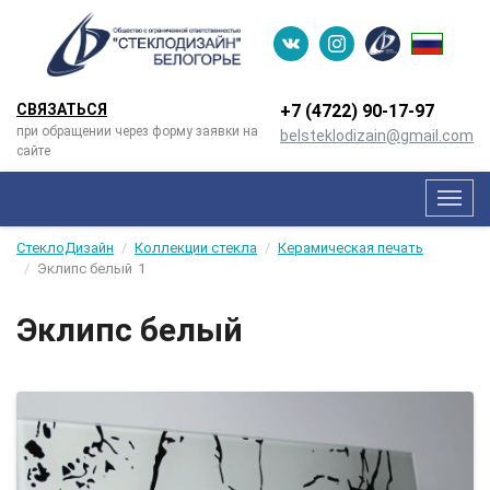
СВЯЗАТЬСЯ
+7 (4722) 90-­17-­97
при обращении через форму заявки на
belsteklodizain@gmail.com
сайте
Мен
СтеклоДизайн
Коллекции стекла
Керамическая печать
Эклипс белый
1
Эклипс белый