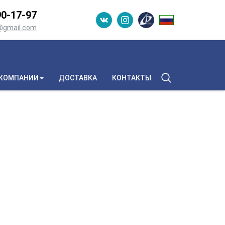
0-­17-­97
n@gmail.com
 КОМПАНИИ
ДОСТАВКА
КОНТАКТЫ