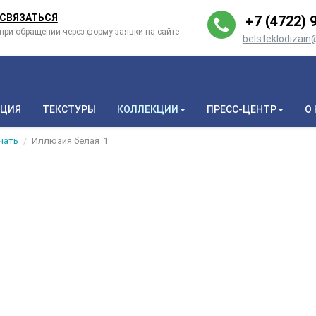
СВЯЗАТЬСЯ
+7 (4722) 9
при обращении через форму заявки на сайте
belsteklodizai
КЦИЯ
ТЕКСТУРЫ
КОЛЛЕКЦИИ
ПРЕСС-ЦЕНТР
О
чать
Иллюзия белая
1