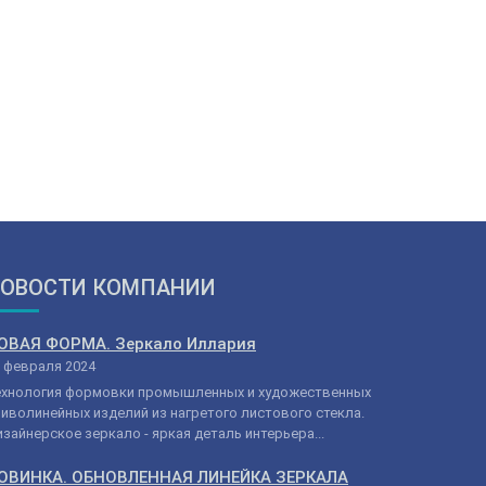
ОВОСТИ КОМПАНИИ
ОВАЯ ФОРМА. Зеркало Иллария
 февраля 2024
ехнология формовки промышленных и художественных
иволинейных изделий из нагретого листового стекла.
зайнерское зеркало - яркая деталь интерьера...
ОВИНКА. ОБНОВЛЕННАЯ ЛИНЕЙКА ЗЕРКАЛА