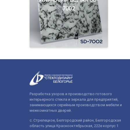
7002
Разработка узоров и производство готового
интерьерного стекла и зеркала для предприятий,
занимающихся серийным производством мебели и
межкомнатных дверей.
с. Стрелецкое, Белгородский район, Белгородская
область улица Краснооктябрьская, 222е корпус 1