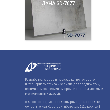
ЛУНА SD-7077
Разработка узоров и производство готового
интерьерного стекла и зеркала для предприятий,
занимающихся серийным производством мебели и
межкомнатных дверей.
с. Стрелецкое, Белгородский район, Белгородская
область улица Краснооктябрьская, 222е корпус 1