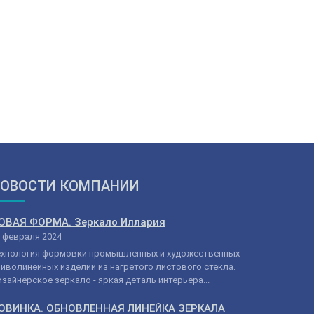
ОВОСТИ КОМПАНИИ
ОВАЯ ФОРМА. Зеркало Иллария
 февраля 2024
ехнология формовки промышленных и художественных
иволинейных изделий из нагретого листового стекла.
зайнерское зеркало - яркая деталь интерьера...
ОВИНКА. ОБНОВЛЕННАЯ ЛИНЕЙКА ЗЕРКАЛА