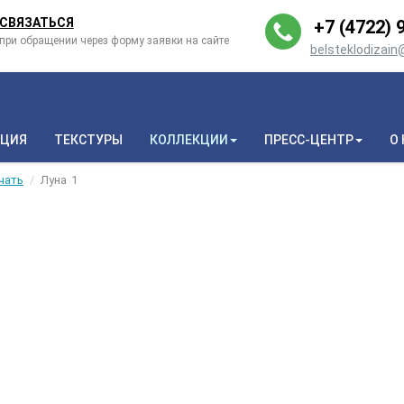
СВЯЗАТЬСЯ
+7 (4722) 9
при обращении через форму заявки на сайте
belsteklodizai
КЦИЯ
ТЕКСТУРЫ
КОЛЛЕКЦИИ
ПРЕСС-ЦЕНТР
О
чать
Луна
1