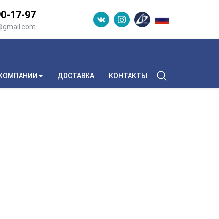
0-­17-­97
n@gmail.com
 КОМПАНИИ
ДОСТАВКА
КОНТАКТЫ