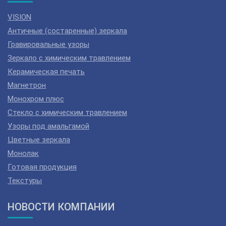
VISION
Античные (состаренные) зеркала
Гравировальные узоры
Зеркало с химическим травлением
Керамическая печать
Магнетрон
Монохром плюс
Стекло с химическим травлением
Узоры под амальгамой
Цветные зеркала
Монолак
Готовая продукция
Текстуры
НОВОСТИ КОМПАНИИ