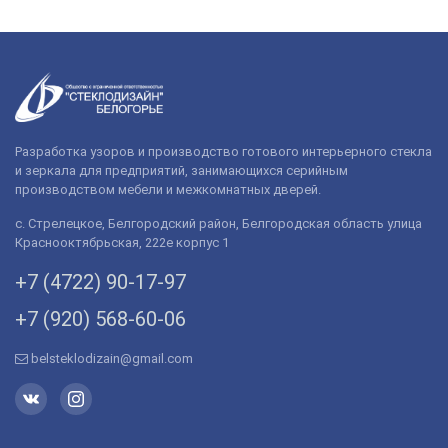
Разработка узоров и производство готового интерьерного стекла
и зеркала для предприятий, занимающихся серийным
производством мебели и межкомнатных дверей.
с. Стрелецкое, Белгородский район, Белгородская область улица
Краснооктябрьская, 222е корпус 1
+7 (4722) 90-­17-­97
+7 (920) 568­-60-06
belsteklodizain@gmail.com