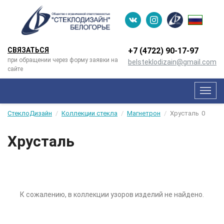
СВЯЗАТЬСЯ
+7 (4722) 90-­17-­97
при обращении через форму заявки на
belsteklodizain@gmail.com
сайте
Мен
СтеклоДизайн
Коллекции стекла
Магнетрон
Хрусталь
0
Хрусталь
К сожалению, в коллекции узоров изделий не найдено.