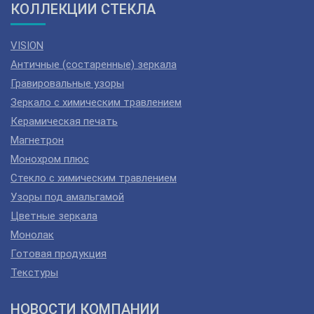
КОЛЛЕКЦИИ СТЕКЛА
VISION
Античные (состаренные) зеркала
Гравировальные узоры
Зеркало с химическим травлением
Керамическая печать
Магнетрон
Монохром плюс
Стекло с химическим травлением
Узоры под амальгамой
Цветные зеркала
Монолак
Готовая продукция
Текстуры
НОВОСТИ КОМПАНИИ