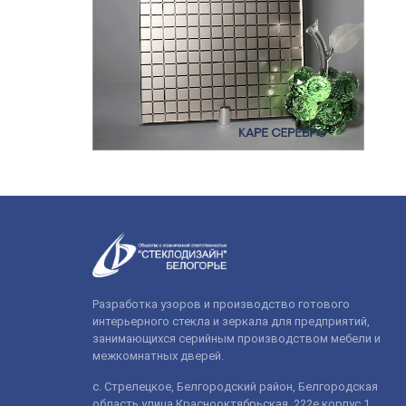
Разработка узоров и производство готового
интерьерного стекла и зеркала для предприятий,
занимающихся серийным производством мебели и
межкомнатных дверей.
с. Стрелецкое, Белгородский район, Белгородская
область улица Краснооктябрьская, 222е корпус 1