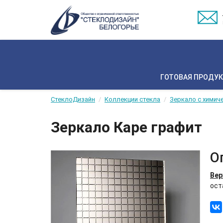
ГОТОВАЯ ПРОДУ
СтеклоДизайн
Коллекции стекла
Зеркало с химич
Зеркало Каре графит
О
Вер
ост