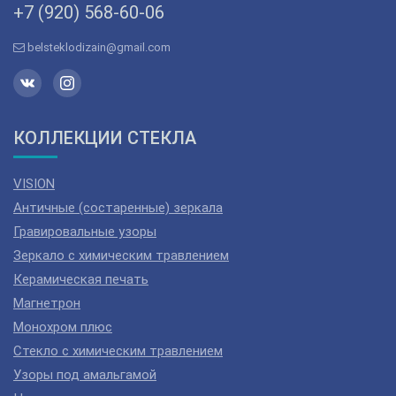
+7 (920) 568­-60-06
belsteklodizain@gmail.com
КОЛЛЕКЦИИ СТЕКЛА
VISION
Античные (состаренные) зеркала
Гравировальные узоры
Зеркало с химическим травлением
Керамическая печать
Магнетрон
Монохром плюс
Стекло с химическим травлением
Узоры под амальгамой