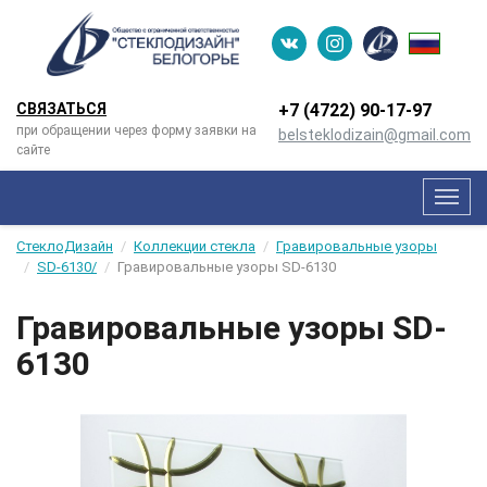
СВЯЗАТЬСЯ
+7 (4722) 90-­17-­97
при обращении через форму заявки на
belsteklodizain@gmail.com
сайте
Мен
СтеклоДизайн
Коллекции стекла
Гравировальные узоры
SD-6130/
Гравировальные узоры SD-6130
Гравировальные узоры SD-
6130