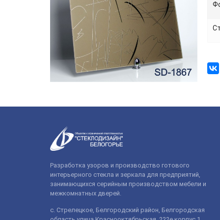
Ф
С
Разработка узоров и производство готового
интерьерного стекла и зеркала для предприятий,
занимающихся серийным производством мебели и
межкомнатных дверей.
с. Стрелецкое, Белгородский район, Белгородская
область улица Краснооктябрьская, 222е корпус 1