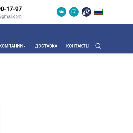
0-­17-­97
n@gmail.com
 КОМПАНИИ
ДОСТАВКА
КОНТАКТЫ