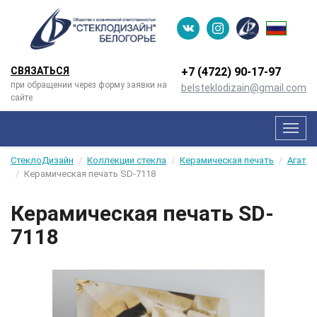
СВЯЗАТЬСЯ
+7 (4722) 90-­17-­97
при обращении через форму заявки на
belsteklodizain@gmail.com
сайте
Мен
СтеклоДизайн
Коллекции стекла
Керамическая печать
Агат
Керамическая печать SD-7118
Керамическая печать SD-
7118