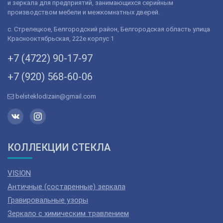
и зеркала для предприятий, занимающихся серийным
производством мебели и межкомнатных дверей.
с. Стрелецкое, Белгородский район, Белгородская область улица
Краснооктябрьская, 222е корпус 1
+7 (4722) 90-­17-­97
+7 (920) 568­-60-06
belsteklodizain@gmail.com
КОЛЛЕКЦИИ СТЕКЛА
VISION
Античные (состаренные) зеркала
Гравировальные узоры
Зеркало с химическим травлением