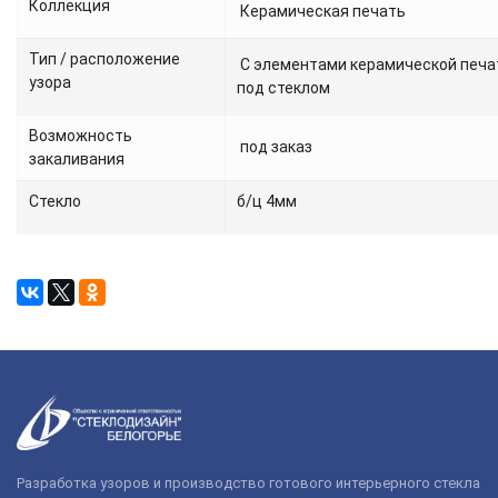
Коллекция
Керамическая печать
Тип / расположение
С элементами керамической печа
узора
под стеклом
Возможность
под заказ
закаливания
Стекло
б/ц 4мм
Разработка узоров и производство готового интерьерного стекла