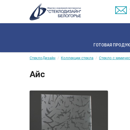
ГОТОВАЯ ПРОДУ
СтеклоДизайн
Коллекции стекла
Стекло с химиче
Айс