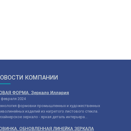
ОВОСТИ КОМПАНИИ
ОВАЯ ФОРМА. Зеркало Иллария
 февраля 2024
ехнология формовки промышленных и художественных
иволинейных изделий из нагретого листового стекла.
зайнерское зеркало - яркая деталь интерьера...
ОВИНКА. ОБНОВЛЕННАЯ ЛИНЕЙКА ЗЕРКАЛА