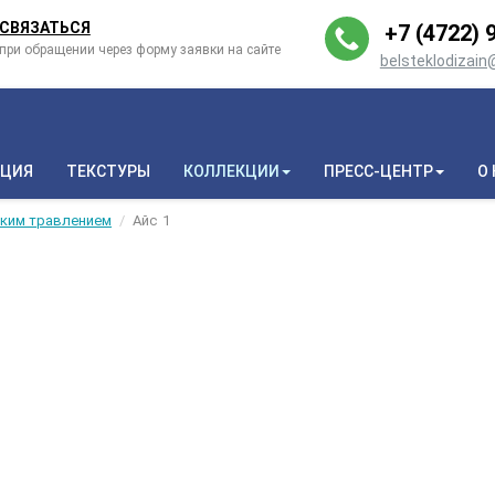
СВЯЗАТЬСЯ
+7 (4722) 9
при обращении через форму заявки на сайте
belsteklodizai
КЦИЯ
ТЕКСТУРЫ
КОЛЛЕКЦИИ
ПРЕСС-ЦЕНТР
О
ским травлением
Айс
1