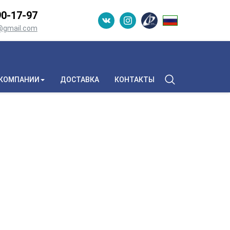
0-­17-­97
n@gmail.com
 КОМПАНИИ
ДОСТАВКА
КОНТАКТЫ