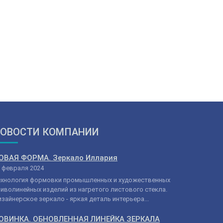
ОВОСТИ КОМПАНИИ
ОВАЯ ФОРМА. Зеркало Иллария
 февраля 2024
ехнология формовки промышленных и художественных
иволинейных изделий из нагретого листового стекла.
зайнерское зеркало - яркая деталь интерьера...
ОВИНКА. ОБНОВЛЕННАЯ ЛИНЕЙКА ЗЕРКАЛА