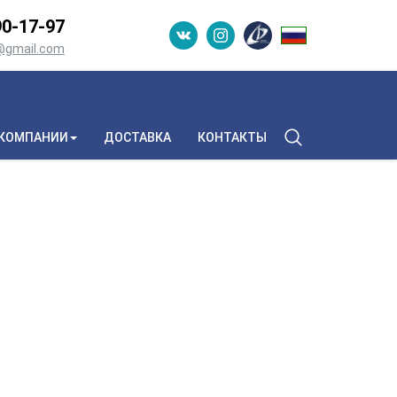
0-­17-­97
n@gmail.com
 КОМПАНИИ
ДОСТАВКА
КОНТАКТЫ