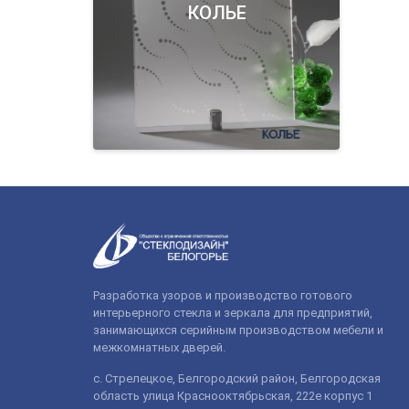
КОЛЬЕ
Разработка узоров и производство готового
интерьерного стекла и зеркала для предприятий,
занимающихся серийным производством мебели и
межкомнатных дверей.
с. Стрелецкое, Белгородский район, Белгородская
область улица Краснооктябрьская, 222е корпус 1