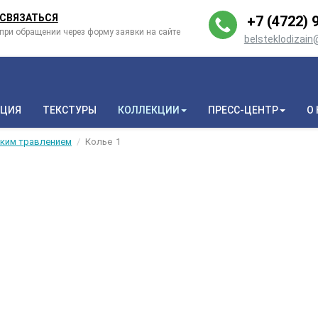
СВЯЗАТЬСЯ
+7 (4722) 9
при обращении через форму заявки на сайте
belsteklodizai
КЦИЯ
ТЕКСТУРЫ
КОЛЛЕКЦИИ
ПРЕСС-ЦЕНТР
О
ским травлением
Колье
1