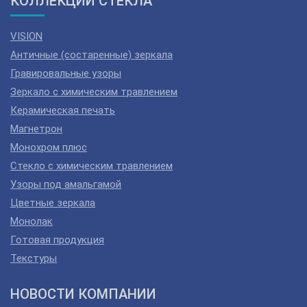
КОЛЛЕКЦИИ СТЕКЛА
VISION
Античные (состаренные) зеркала
Гравировальные узоры
Зеркало с химическим травлением
Керамическая печать
Магнетрон
Монохром плюс
Стекло с химическим травлением
Узоры под амальгамой
Цветные зеркала
Монолак
Готовая продукция
Текстуры
НОВОСТИ КОМПАНИИ