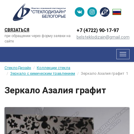
СВЯЗАТЬСЯ
+7 (4722) 90-­17-­97
при обращении через форму заявки на
belsteklodizain@gmail.com
сайте
Мен
СтеклоДизайн
Коллекции стекла
Зеркало с химическим травлением
Зеркало Азалия графит
1
Зеркало Азалия графит