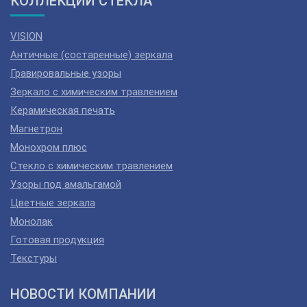
КОЛЛЕКЦИИ СТЕКЛА
VISION
Античные (состаренные) зеркала
Гравировальные узоры
Зеркало с химическим травлением
Керамическая печать
Магнетрон
Монохром плюс
Стекло с химическим травлением
Узоры под амальгамой
Цветные зеркала
Монолак
Готовая продукция
Текстуры
НОВОСТИ КОМПАНИИ