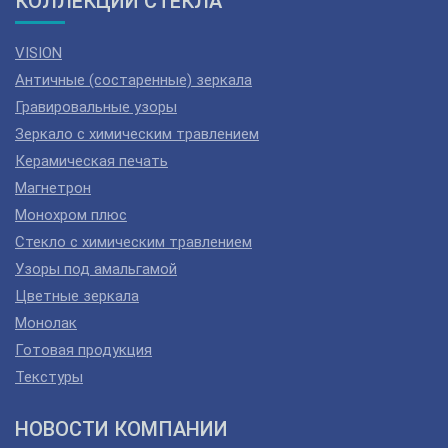
КОЛЛЕКЦИИ СТЕКЛА
VISION
Античные (состаренные) зеркала
Гравировальные узоры
Зеркало с химическим травлением
Керамическая печать
Магнетрон
Монохром плюс
Стекло с химическим травлением
Узоры под амальгамой
Цветные зеркала
Монолак
Готовая продукция
Текстуры
НОВОСТИ КОМПАНИИ