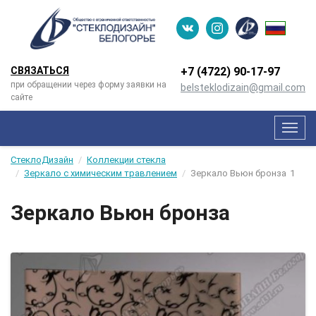
СВЯЗАТЬСЯ
+7 (4722) 90-­17-­97
при обращении через форму заявки на
belsteklodizain@gmail.com
сайте
Мен
СтеклоДизайн
Коллекции стекла
Зеркало с химическим травлением
Зеркало Вьюн бронза
1
Зеркало Вьюн бронза