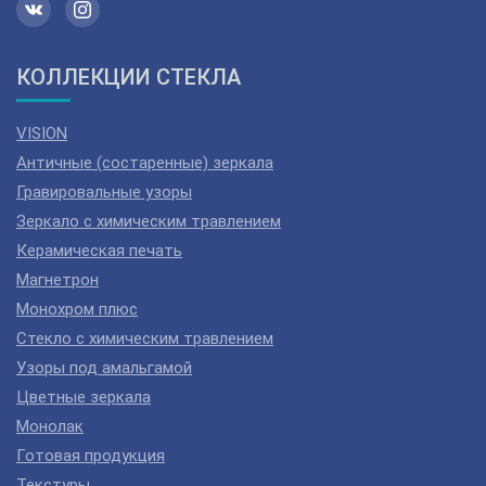
КОЛЛЕКЦИИ СТЕКЛА
VISION
Античные (состаренные) зеркала
Гравировальные узоры
Зеркало с химическим травлением
Керамическая печать
Магнетрон
Монохром плюс
Стекло с химическим травлением
Узоры под амальгамой
Цветные зеркала
Монолак
Готовая продукция
Текстуры