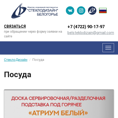
СВЯЗАТЬСЯ
+7 (4722) 90-­17-­97
при обращении через форму заявки на
belsteklodizain@gmail.com
сайте
Мен
СтеклоДизайн
Посуда
Посуда