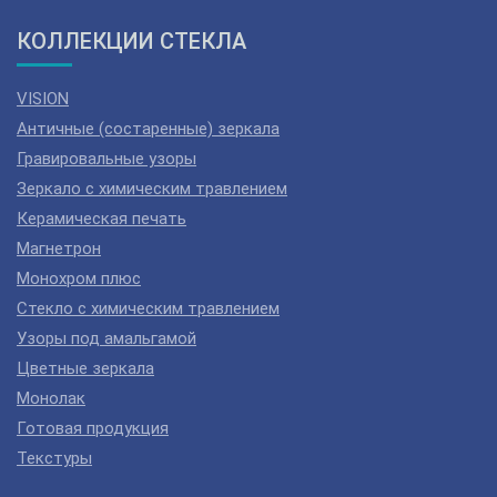
КОЛЛЕКЦИИ СТЕКЛА
VISION
Античные (состаренные) зеркала
Гравировальные узоры
Зеркало с химическим травлением
Керамическая печать
Магнетрон
Монохром плюс
Стекло с химическим травлением
Узоры под амальгамой
Цветные зеркала
Монолак
Готовая продукция
Текстуры