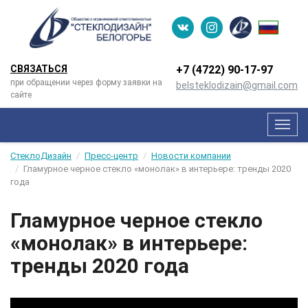
СВЯЗАТЬСЯ
+7 (4722) 90-­17-­97
при обращении через форму заявки на
belsteklodizain@gmail.com
сайте
Мен
СтеклоДизайн
Пресс-центр
Новости компании
Гламурное черное стекло «монолак» в интерьере: тренды 2020
года
Гламурное черное стекло
«монолак» в интерьере:
тренды 2020 года