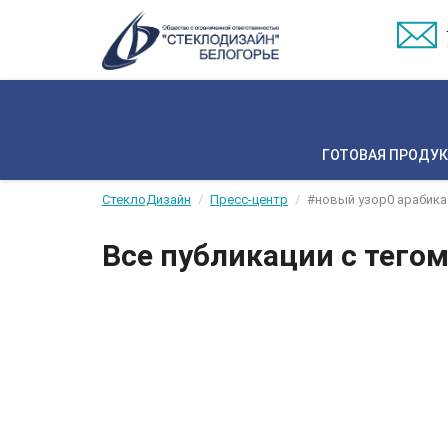
ГОТОВАЯ ПРОДУ
СтеклоДизайн
Пресс-центр
#новый узор0 арабика
Все публикации с тегом