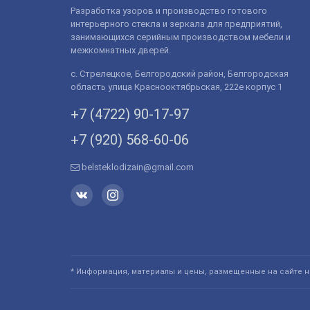
Разработка узоров и производство готового
интерьерного стекла и зеркала для предприятий,
занимающихся серийным производством мебели и
межкомнатных дверей.
с. Стрелецкое, Белгородский район, Белгородская
область улица Краснооктябрьская, 222е корпус 1
+7 (4722) 90-­17-­97
+7 (920) 568­-60-06
belsteklodizain@gmail.com
* Информация, материалы и цены, размещенные на сайте н