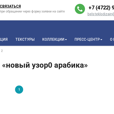
СВЯЗАТЬСЯ
+7 (4722) 9
при обращении через форму заявки на сайте
belsteklodizai
КЦИЯ
ТЕКСТУРЫ
КОЛЛЕКЦИИ
ПРЕСС-ЦЕНТР
О
2
 «новый узор0 арабика»
1