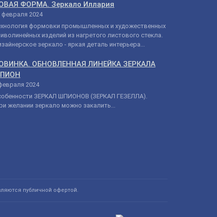
ОВАЯ ФОРМА. Зеркало Иллария
 февраля 2024
ехнология формовки промышленных и художественных
иволинейных изделий из нагретого листового стекла.
зайнерское зеркало - яркая деталь интерьера...
ОВИНКА. ОБНОВЛЕННАЯ ЛИНЕЙКА ЗЕРКАЛА
ПИОН
февраля 2024
собенности ЗЕРКАЛ ШПИОНОВ (ЗЕРКАЛ ГЕЗЕЛЛА).
и желании зеркало можно закалить...
вляются публичной офертой.