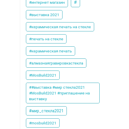
#
#интернет магазин
#выставка 2021
#керамическая печать на стекле
#печать на стекле
#керамическая печать
#алмазнаягравировкастекла
#MosBuild2021
##выставка #мир стекла2021
#MosBuild2021 #приглашение на
выставку
#мир_стекла2021
#mosbuild2021