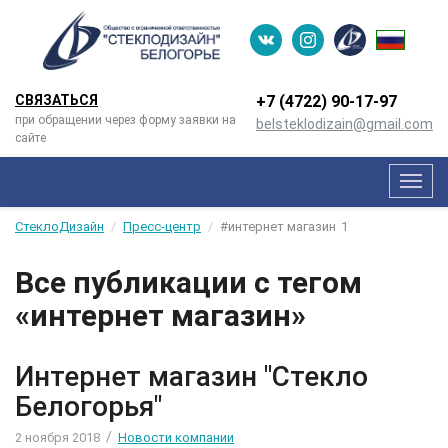
СВЯЗАТЬСЯ
+7 (4722) 90-­17-­97
при обращении через форму заявки на
belsteklodizain@gmail.com
сайте
Мен
СтеклоДизайн
Пресс-центр
#интернет магазин
1
Все публикации с тегом
«интернет магазин»
Интернет магазин "Стекло
Белогорья"
/
2 ноября 2018
Новости компании