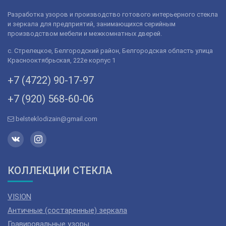
Разработка узоров и производство готового интерьерного стекла
и зеркала для предприятий, занимающихся серийным
производством мебели и межкомнатных дверей.
с. Стрелецкое, Белгородский район, Белгородская область улица
Краснооктябрьская, 222е корпус 1
+7 (4722) 90-­17-­97
+7 (920) 568­-60-06
belsteklodizain@gmail.com
КОЛЛЕКЦИИ СТЕКЛА
VISION
Античные (состаренные) зеркала
Гравировальные узоры