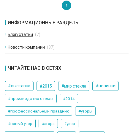
1
ИНФОРМАЦИОННЫЕ РАЗДЕЛЫ
Блог/статьи
(7)
Новости компании
(37)
ЧИТАЙТЕ НАС В СЕТЯХ
#новинки
#выставка
#2015
#мир стекла
#производство стекла
#2014
#профессиональный праздник
#узоры
#новый узор
#агора
#узор