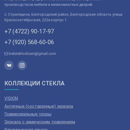
производством мебели и межкомнатных дверей.
с. Стрелецкое, Белгородский район, Белгородская область улица
Краснооктябрьская, 222е корпус 1
+7 (4722) 90-­17-­97
+7 (920) 568­-60-06
belsteklodizain@gmail.com
КОЛЛЕКЦИИ СТЕКЛА
VISION
Античные (состаренные) зеркала
Гравировальные узоры
Зеркало с химическим травлением
Керамическая печать