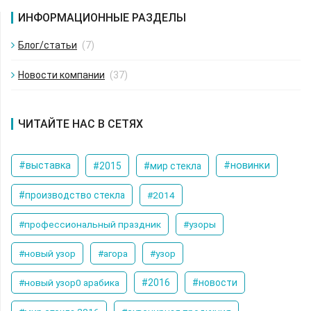
ИНФОРМАЦИОННЫЕ РАЗДЕЛЫ
Блог/статьи
(7)
Новости компании
(37)
ЧИТАЙТЕ НАС В СЕТЯХ
#новинки
#выставка
#2015
#мир стекла
#производство стекла
#2014
#профессиональный праздник
#узоры
#новый узор
#агора
#узор
#новый узор0 арабика
#2016
#новости