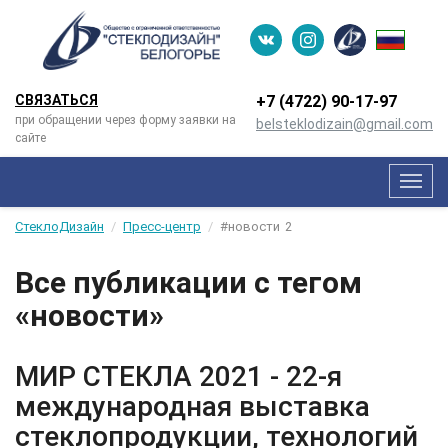
СВЯЗАТЬСЯ
+7 (4722) 90-­17-­97
при обращении через форму заявки на
belsteklodizain@gmail.com
сайте
Мен
СтеклоДизайн
Пресс-центр
#новости
2
Все публикации с тегом
«новости»
МИР СТЕКЛА 2021 - 22-я
международная выставка
стеклопродукции, технологий