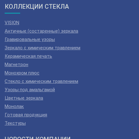
КОЛЛЕКЦИИ СТЕКЛА
VISION
Античные (состаренные) зеркала
Гравировальные узоры
Зеркало с химическим травлением
Керамическая печать
Магнетрон
Монохром плюс
Стекло с химическим травлением
Узоры под амальгамой
Цветные зеркала
Монолак
Готовая продукция
Текстуры