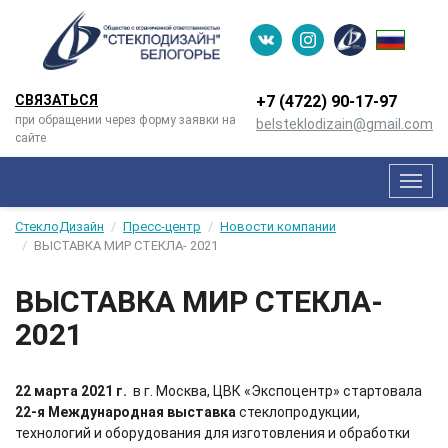
СВЯЗАТЬСЯ
+7 (4722) 90-­17-­97
при обращении через форму заявки на
belsteklodizain@gmail.com
сайте
Мен
СтеклоДизайн
Пресс-центр
Новости компании
ВЫСТАВКА МИР СТЕКЛА- 2021
ВЫСТАВКА МИР СТЕКЛА-
2021
22 марта 2021 г.
в г. Москва, ЦВК «Экспоцентр» стартовала
22-я Международная выставка
стеклопродукции,
технологий и оборудования для изготовления и обработки