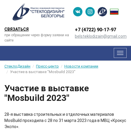
СВЯЗАТЬСЯ
+7 (4722) 90-­17-­97
при обращении через форму заявки на
belsteklodizain@gmail.com
сайте
Мен
СтеклоДизайн
Пресс-центр
Новости компании
Участие в выставке "Mosbuild 2023"
Участие в выставке
"Mosbuild 2023"
28-я выставка строительных и отделочных материалов
MosBuild проходила с 28 по 31 марта 2023 года в МВЦ «Крокус
Экспо».