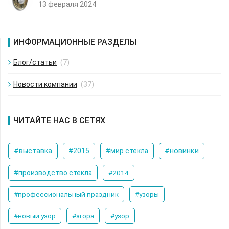
13 февраля 2024
ИНФОРМАЦИОННЫЕ РАЗДЕЛЫ
Блог/статьи
(7)
Новости компании
(37)
ЧИТАЙТЕ НАС В СЕТЯХ
#новинки
#выставка
#2015
#мир стекла
#производство стекла
#2014
#профессиональный праздник
#узоры
#новый узор
#агора
#узор