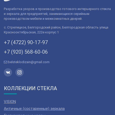
Разработка узоров и производство готового интерьерного стекла
и зеркала для предприятий, занимающихся серийным
производством мебели и межкомнатных дверей.
с. Стрелецкое, Белгородский район, Белгородская область улица
Краснооктябрьская, 222е корпус 1
+7 (4722) 90-­17-­97
+7 (920) 568­-60-06
belsteklodizain@gmail.com
КОЛЛЕКЦИИ СТЕКЛА
VISION
Античные (состаренные) зеркала